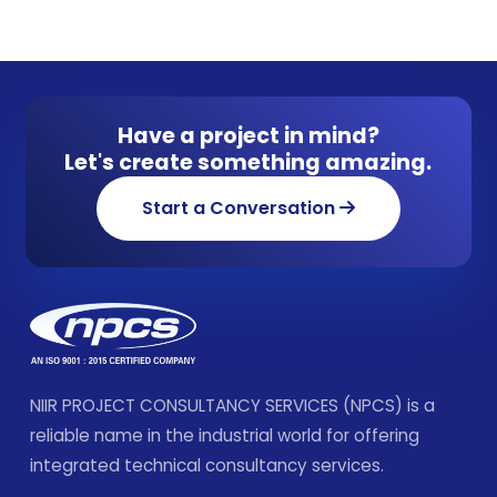
Have a project in mind?
Let's create something amazing.
Start a Conversation
NIIR PROJECT CONSULTANCY SERVICES (NPCS) is a
reliable name in the industrial world for offering
integrated technical consultancy services.