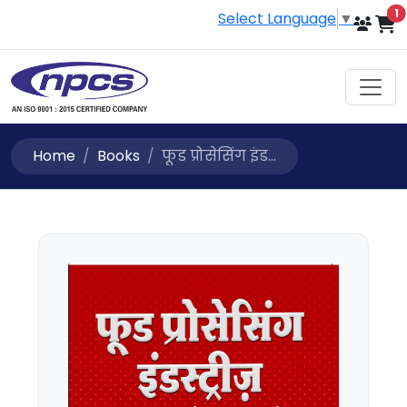
i
1
Select Language
▼
Home
Books
फूड प्रोसेसिंग इंड...