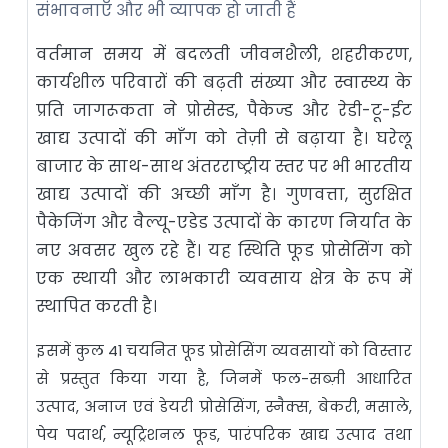
संभावनाएँ और भी व्यापक हो जाती हैं
वर्तमान समय में बदलती जीवनशैली, शहरीकरण,
कार्यशील परिवारों की बढ़ती संख्या और स्वास्थ्य के
प्रति जागरूकता ने प्रोसेस्ड, पैकेज्ड और रेडी-टू-ईट
खाद्य उत्पादों की माँग को तेज़ी से बढ़ाया है। घरेलू
बाजार के साथ-साथ अंतरराष्ट्रीय स्तर पर भी भारतीय
खाद्य उत्पादों की अच्छी माँग है। गुणवत्ता, सुरक्षित
पैकेजिंग और वैल्यू-एडेड उत्पादों के कारण निर्यात के
नए अवसर खुल रहे हैं। यह स्थिति फूड प्रोसेसिंग को
एक स्थायी और लाभकारी व्यवसाय क्षेत्र के रूप में
स्थापित करती है।
इसमें कुल 41 चयनित फूड प्रोसेसिंग व्यवसायों को विस्तार
से प्रस्तुत किया गया है, जिनमें फल-सब्ज़ी आधारित
उत्पाद, अनाज एवं डेयरी प्रोसेसिंग, स्नैक्स, बेकरी, मसाले,
पेय पदार्थ, न्यूट्रिशनल फूड, पारंपरिक खाद्य उत्पाद तथा