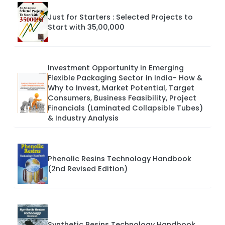
Just for Starters : Selected Projects to
Start with 35,00,000
Investment Opportunity in Emerging
Flexible Packaging Sector in India- How &
Why to Invest, Market Potential, Target
Consumers, Business Feasibility, Project
Financials (Laminated Collapsible Tubes)
& Industry Analysis
Phenolic Resins Technology Handbook
(2nd Revised Edition)
Synthetic Resins Technology Handbook