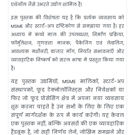
एथेनॉल जैसे उभरते उद्योग शामिल हैं।
इस पुस्तक की विशेषता यह है कि प्रत्येक व्यवसाय को
MSME और स्टार्ट-अप दृष्टिकोण से समझाया गया है। हर
अध्याय में कच्चे माल की उपलब्धता, निर्माण प्रक्रिया,
फॉर्मुलेशन, गुणवत्ता मानक, पैकेजिंग एवं लेबलिंग,
आवश्यक मशीनरी, बाजार माँग, निर्यात संभावनाएँ और
व्यावहारिक निष्कर्ष को सरल भाषा में प्रस्तुत किया गया
है।
यह पुस्तक उद्यमियों, MSME मालिकों, स्टार्ट-अप
संस्थापकों, फूड टेक्नोलॉजिस्ट्स और निवेशकों या
फिर जो फूड प्रोसेसिंग क्षेत्र में अपना नया व्यवसाय
शुरू करना चाहते हैं उन सभी के लिए के लिए एक
संपूर्ण मार्गदर्शक के रूप में कार्य करेगी। यह केवल
एक पुस्तक नहीं, बल्कि अवसरों की एक व्यावहारिक
हैंडबुक है, जो सही निर्णय लेने, जोखिम समझने और