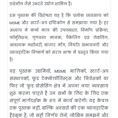
एथेनॉल जैसे उभरते उद्योग शामिल हैं।
इस पुस्तक की विशेषता यह है कि प्रत्येक व्यवसाय को
MSME और स्टार्ट-अप दृष्टिकोण से समझाया गया है। हर
अध्याय में कच्चे माल की उपलब्धता, निर्माण प्रक्रिया,
फॉर्मुलेशन, गुणवत्ता मानक, पैकेजिंग एवं लेबलिंग,
आवश्यक मशीनरी, बाजार माँग, निर्यात संभावनाएँ और
व्यावहारिक निष्कर्ष को सरल भाषा में प्रस्तुत किया गया
है।
यह पुस्तक उद्यमियों, MSME मालिकों, स्टार्ट-अप
संस्थापकों, फूड टेक्नोलॉजिस्ट्स और निवेशकों या
फिर जो फूड प्रोसेसिंग क्षेत्र में अपना नया व्यवसाय
शुरू करना चाहते हैं उन सभी के लिए के लिए एक
संपूर्ण मार्गदर्शक के रूप में कार्य करेगी। यह केवल
एक पुस्तक नहीं, बल्कि अवसरों की एक व्यावहारिक
हैंडबुक है, जो सही निर्णय लेने, जोखिम समझने और