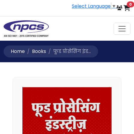
i
0
Select Language
▼
Home
Books
फूड प्रोसेसिंग इंड...