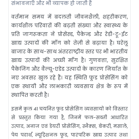
संभावनाएँ और भी व्यापक हो जाती हैं
वर्तमान समय में बदलती जीवनशैली, शहरीकरण,
कार्यशील परिवारों की बढ़ती संख्या और स्वास्थ्य के
प्रति जागरूकता ने प्रोसेस्ड, पैकेज्ड और रेडी-टू-ईट
खाद्य उत्पादों की माँग को तेज़ी से बढ़ाया है। घरेलू
बाजार के साथ-साथ अंतरराष्ट्रीय स्तर पर भी भारतीय
खाद्य उत्पादों की अच्छी माँग है। गुणवत्ता, सुरक्षित
पैकेजिंग और वैल्यू-एडेड उत्पादों के कारण निर्यात के
नए अवसर खुल रहे हैं। यह स्थिति फूड प्रोसेसिंग को
एक स्थायी और लाभकारी व्यवसाय क्षेत्र के रूप में
स्थापित करती है।
इसमें कुल 41 चयनित फूड प्रोसेसिंग व्यवसायों को विस्तार
से प्रस्तुत किया गया है, जिनमें फल-सब्ज़ी आधारित
उत्पाद, अनाज एवं डेयरी प्रोसेसिंग, स्नैक्स, बेकरी, मसाले,
पेय पदार्थ, न्यूट्रिशनल फूड, पारंपरिक खाद्य उत्पाद तथा